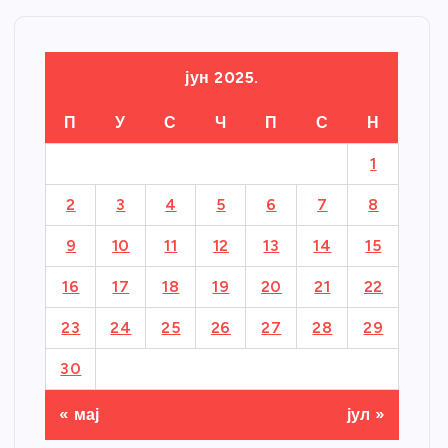
јун 2025.
П
У
С
Ч
П
С
Н
1
2
3
4
5
6
7
8
9
10
11
12
13
14
15
16
17
18
19
20
21
22
23
24
25
26
27
28
29
30
« мај
јул »