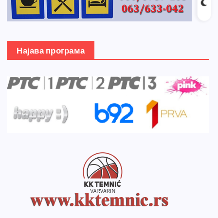
Најава програма