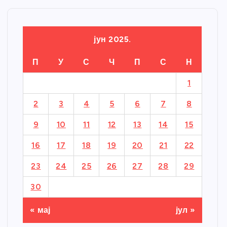
јун 2025.
П
У
С
Ч
П
С
Н
1
2
3
4
5
6
7
8
9
10
11
12
13
14
15
16
17
18
19
20
21
22
23
24
25
26
27
28
29
30
« мај
јул »