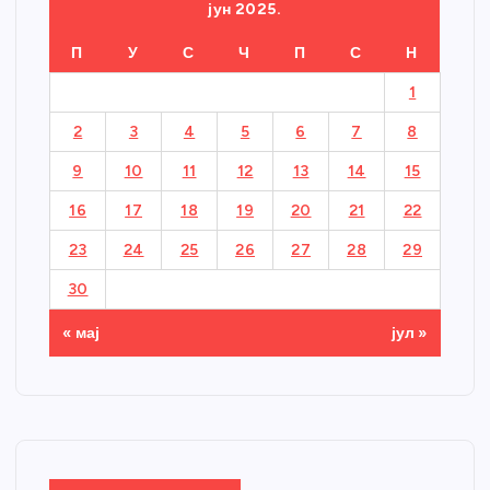
јун 2025.
П
У
С
Ч
П
С
Н
1
2
3
4
5
6
7
8
9
10
11
12
13
14
15
16
17
18
19
20
21
22
23
24
25
26
27
28
29
30
« мај
јул »