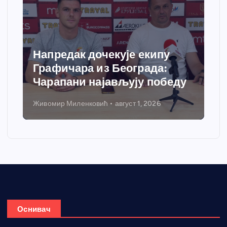
Напредак дочекује екипу
Графичара из Београда:
Чарапани најављују победу
Живомир Миленковић
август 1, 2026
Оснивач