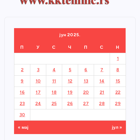
јун 2025.
П
У
С
Ч
П
С
Н
1
2
3
4
5
6
7
8
9
10
11
12
13
14
15
16
17
18
19
20
21
22
23
24
25
26
27
28
29
30
« мај
јул »