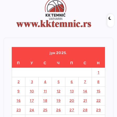
јун 2025.
П
У
С
Ч
П
С
Н
1
2
3
4
5
6
7
8
9
10
11
12
13
14
15
16
17
18
19
20
21
22
23
24
25
26
27
28
29