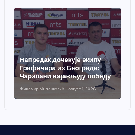
Напредак дочекује екипу
Графичара из Београда:
Чарапани најављују победу
Живомир Миленковић
август 1, 2026