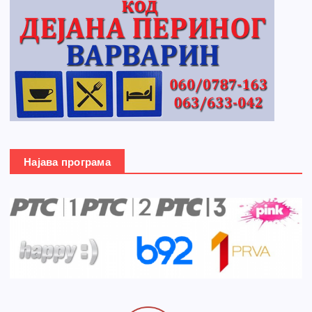
Најава програма