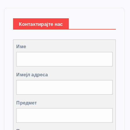
Контактирајте нас
Име
Имејл адреса
Предмет