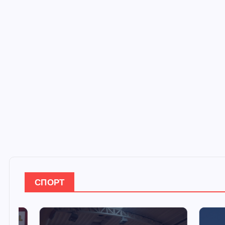
СПОРТ