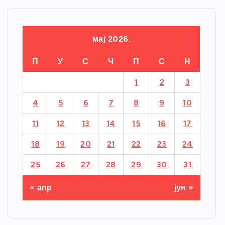
мај 2026.
П
У
С
Ч
П
С
Н
1
2
3
4
5
6
7
8
9
10
11
12
13
14
15
16
17
18
19
20
21
22
23
24
25
26
27
28
29
30
31
« апр
јун »