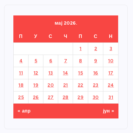
мај 2026.
П
У
С
Ч
П
С
Н
1
2
3
4
5
6
7
8
9
10
11
12
13
14
15
16
17
18
19
20
21
22
23
24
25
26
27
28
29
30
31
« апр
јун »