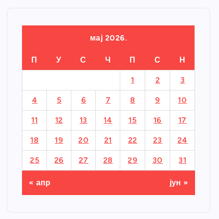
мај 2026.
П
У
С
Ч
П
С
Н
1
2
3
4
5
6
7
8
9
10
11
12
13
14
15
16
17
18
19
20
21
22
23
24
25
26
27
28
29
30
31
« апр
јун »