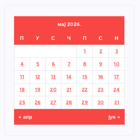
мај 2026.
П
У
С
Ч
П
С
Н
1
2
3
4
5
6
7
8
9
10
11
12
13
14
15
16
17
18
19
20
21
22
23
24
25
26
27
28
29
30
31
« апр
јун »