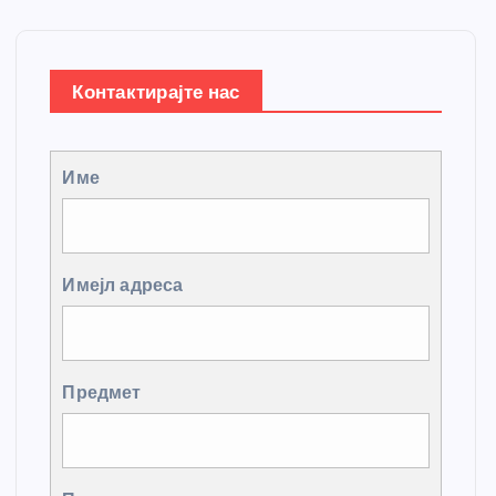
Контактирајте нас
Име
Имејл адреса
Предмет