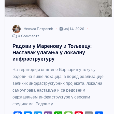
Никола Петровић
мај 14, 2026
0 Comments
Радови у Маренову и Тољевцу:
Наставак улагања у локалну
инфраструктуру
На територији општине Варварин у току су
радови на више локација, а поред реализације
великих инфраструктурних пројеката, локална
самоуправа наставља и са редовним
одржавањем инфраструктуре у сеоским
срединама. Радове у…