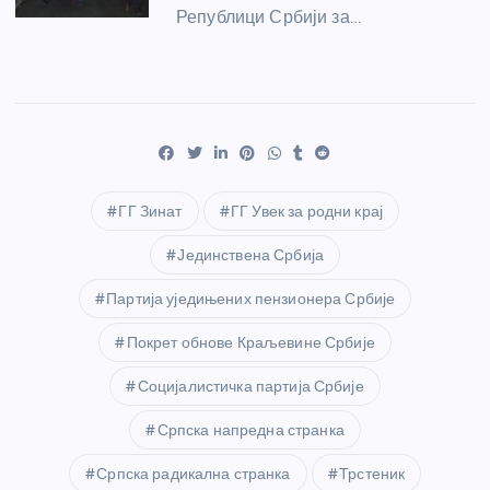
Републици Србији за…
ГГ Зинат
ГГ Увек за родни крај
Јединствена Србија
Партија уједињених пензионера Србије
Покрет обнове Краљевине Србије
Социјалистичка партија Србије
Српска напредна странка
Српска радикална странка
Трстеник