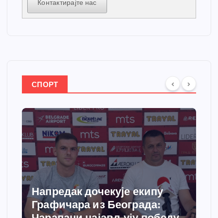
Контактирајте нас
СПОРТ
Напредак дочекује екипу
Графичара из Београда:
Чарапани најављују победу