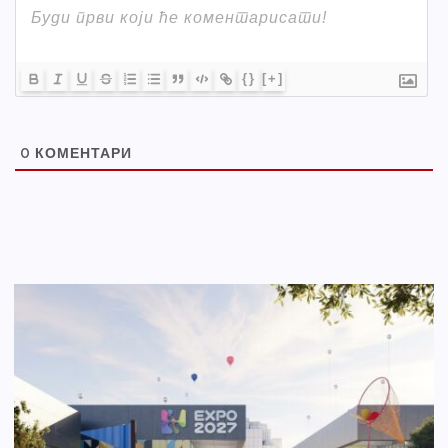
{}
[+]
0
КОМЕНТАРИ