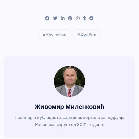
Крушевац
Фудбал
Живомир Миленковић
Новинар и публициста, сарадник портала за подручје
Расинског округа од 2021. године.