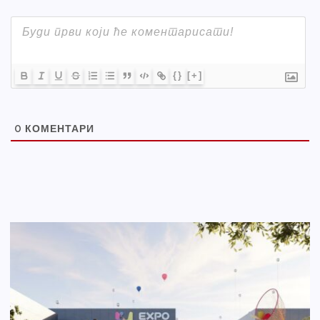
{}
[+]
0
КОМЕНТАРИ