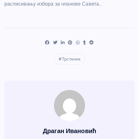
расписивању избора за чланове Савета…
Трстеник
Драган Ивановић