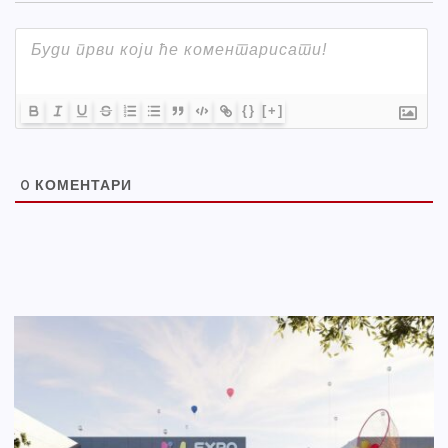
{}
[+]
0
КОМЕНТАРИ