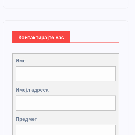
Контактирајте нас
Име
Имејл адреса
Предмет