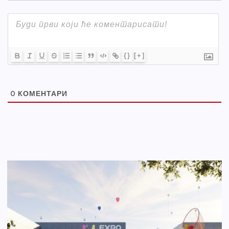
{}
[+]
0
КОМЕНТАРИ