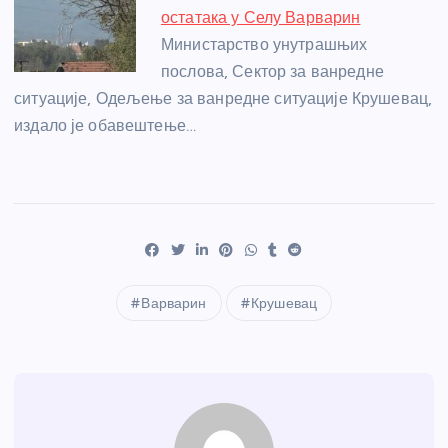
остатака у Селу Варварин
Министарство унутрашњих
послова, Сектор за ванредне
ситуације, Одељење за ванредне ситуације Крушевац,
издало је обавештење…
Варварин
Крушевац