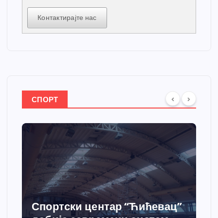
Контактирајте нас
СПОРТ
Спортски центар “Ћићевац”