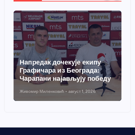
Напредак дочекује екипу
Графичара из Београда:
Чарапани најављују победу
Живомир Миленковић
август 1, 2026