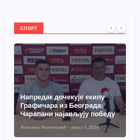
СПОРТ
Напредак дочекује екипу
Графичара из Београда:
Чарапани најављују победу
Живомир Миленковић
август 1, 2026