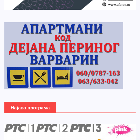
Најава програма