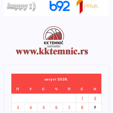
август 2026.
П
У
С
Ч
П
С
Н
1
2
3
4
5
6
7
8
9