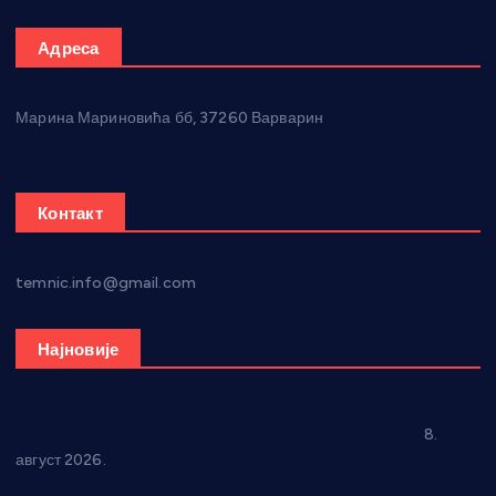
Адреса
Марина Мариновића бб, 37260 Варварин
Контакт
temnic.info@gmail.com
Најновије
“Долина Бачине” кренула у уређење кутка за младе
8.
август 2026.