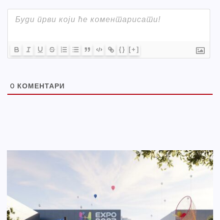
{}
[+]
0
КОМЕНТАРИ