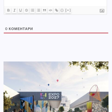
{}
[+]
0
КОМЕНТАРИ