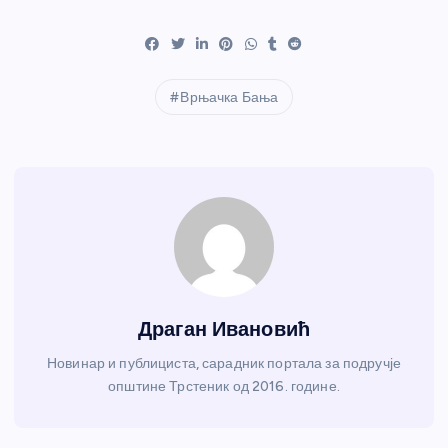
Врњачка Бања
Драган Ивановић
Новинар и публициста, сарадник портала за подручје
општине Трстеник од 2016. године.