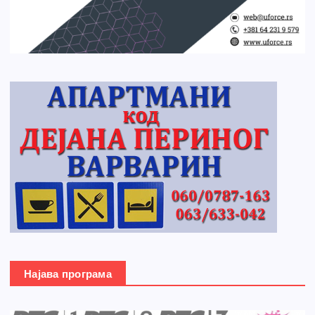
Најава програма