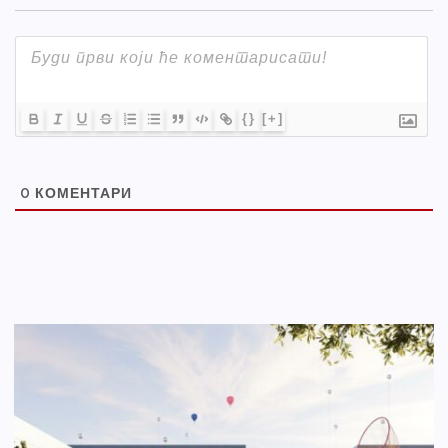
{}
[+]
0
КОМЕНТАРИ