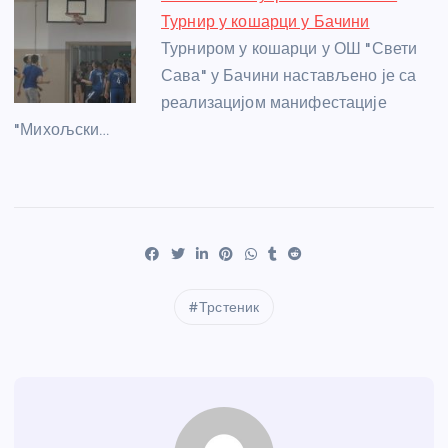
Турнир у кошарци у Бачини
Турниром у кошарци у ОШ "Свети
Сава" у Бачини настављено је са
реализацијом манифестације
"Михољски…
Трстеник