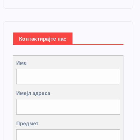
Контактирајте нас
Име
Имејл адреса
Предмет