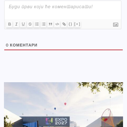
{}
[+]
0
КОМЕНТАРИ