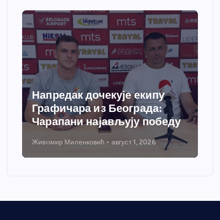
Напредак дочекује екипу
Графичара из Београда:
Чарапани најављују победу
Живомир Миленковић
август 1, 2026