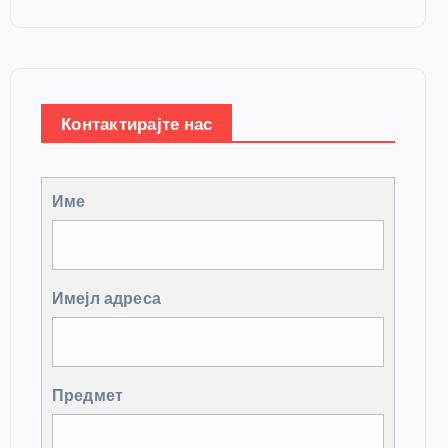
Контактирајте нас
Име
Имејл адреса
Предмет