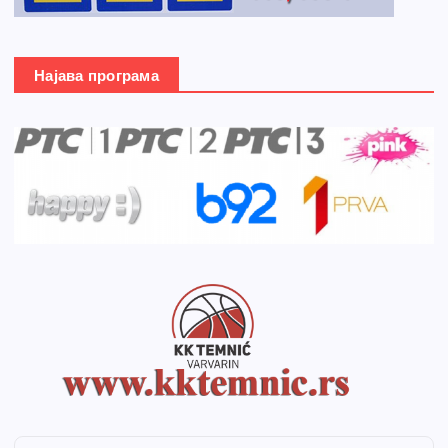
Најава програма