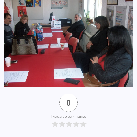
0
Гласање за чланке