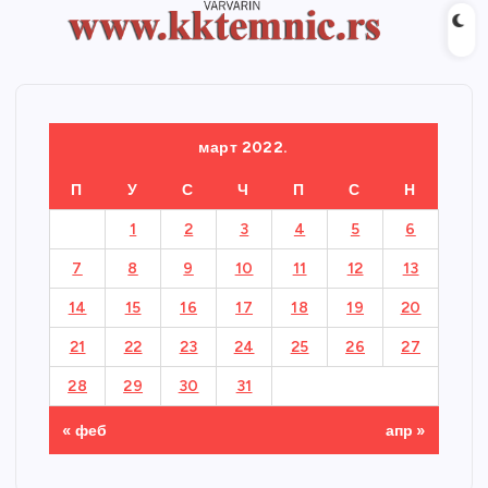
март 2022.
П
У
С
Ч
П
С
Н
1
2
3
4
5
6
7
8
9
10
11
12
13
14
15
16
17
18
19
20
21
22
23
24
25
26
27
28
29
30
31
« феб
апр »