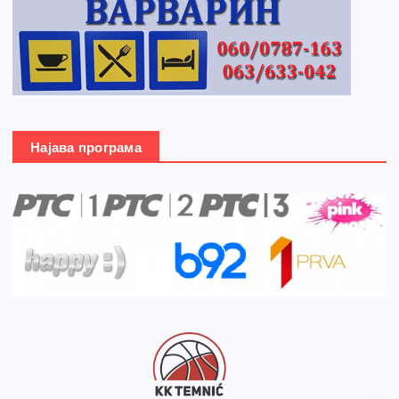
Најава програма