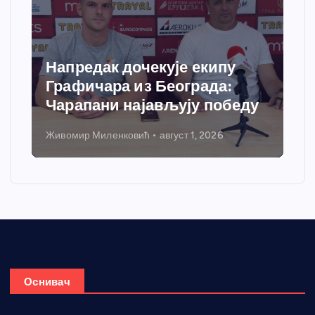
Напредак дочекује екипу
Графичара из Београда:
Чарапани најављују победу
Живомир Миленковић
август 1, 2026
Оснивач