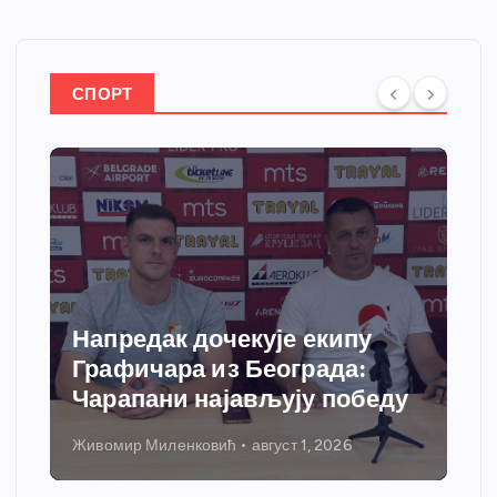
СПОРТ
Напредак дочекује екипу
Графичара из Београда:
Чарапани најављују победу
Живомир Миленковић
август 1, 2026