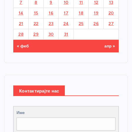
7
8
9
10
11
12
13
14
15
16
17
18
19
20
21
22
23
24
25
26
27
28
29
30
31
« феб
апр »
Контактирајте нас
Име