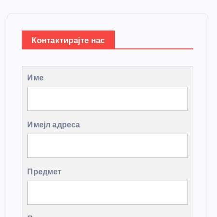
Контактирајте нас
Име
Имејл адреса
Предмет