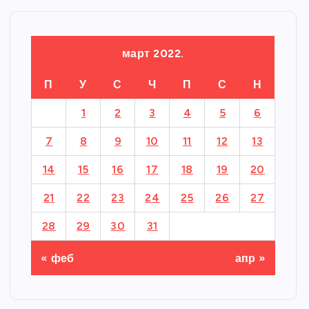
март 2022.
П
У
С
Ч
П
С
Н
1
2
3
4
5
6
7
8
9
10
11
12
13
14
15
16
17
18
19
20
21
22
23
24
25
26
27
28
29
30
31
« феб
апр »