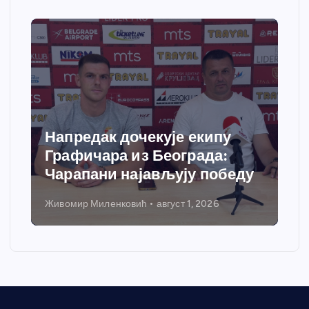
Напредак дочекује екипу
Графичара из Београда:
Чарапани најављују победу
Живомир Миленковић
август 1, 2026