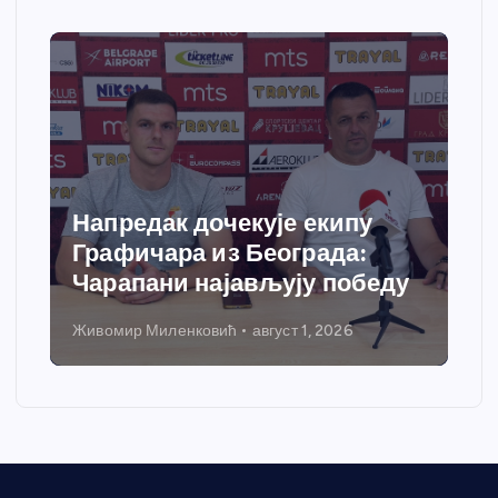
Напредак дочекује екипу
Графичара из Београда:
Чарапани најављују победу
Живомир Миленковић
август 1, 2026