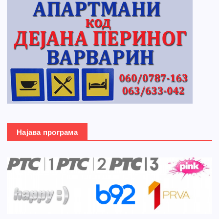
Најава програма