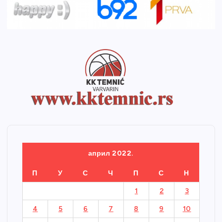
април 2022.
П
У
С
Ч
П
С
Н
1
2
3
4
5
6
7
8
9
10