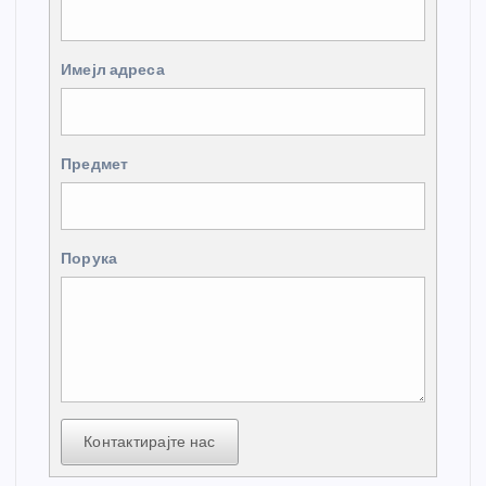
Имејл адреса
Предмет
Порука
Контактирајте нас