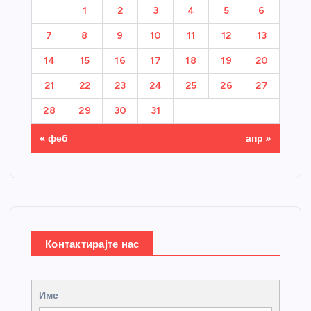
1
2
3
4
5
6
7
8
9
10
11
12
13
14
15
16
17
18
19
20
21
22
23
24
25
26
27
28
29
30
31
« феб
апр »
Контактирајте нас
Име