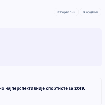
Варварин
Фудбал
о најперспективније спортисте за 2019.