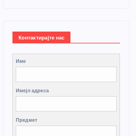
Контактирајте нас
Име
Имејл адреса
Предмет