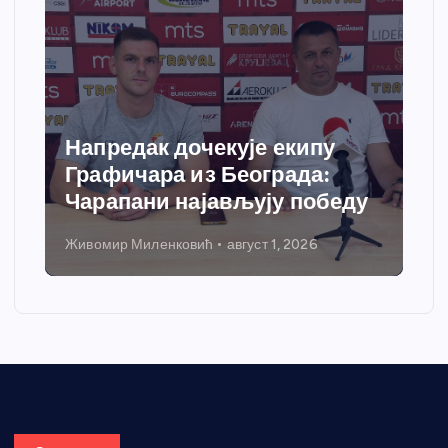
Напредак дочекује екипу
Графичара из Београда:
Чарапани најављују победу
Живомир Миленковић
август 1, 2026