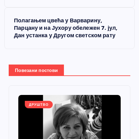
е
т
Полагањем цвећа у Варварину,
Парцану и на Јухору обележен 7. јул,
а
Дан устанка у Другом светском рату
њ
е
Повезани постови
ч
л
а
ДРУШТВО
н