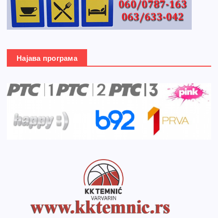
Најава програма