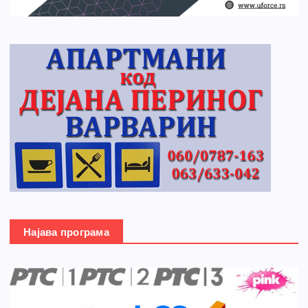
Најава програма