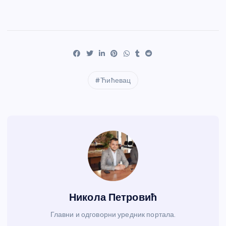
Ћићевац
Никола Петровић
Главни и одговорни уредник портала.