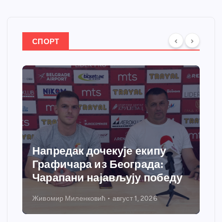
СПОРТ
Напредак дочекује екипу
Графичара из Београда:
Чарапани најављују победу
Живомир Миленковић
август 1, 2026