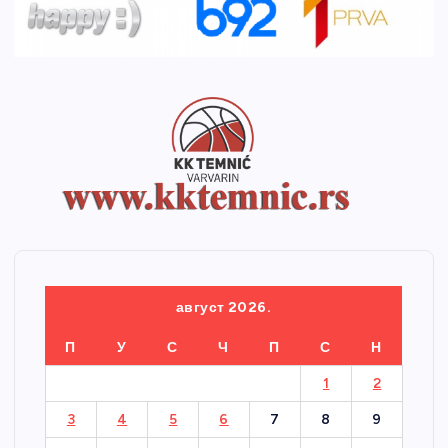
август 2026.
П
У
С
Ч
П
С
Н
1
2
3
4
5
6
7
8
9