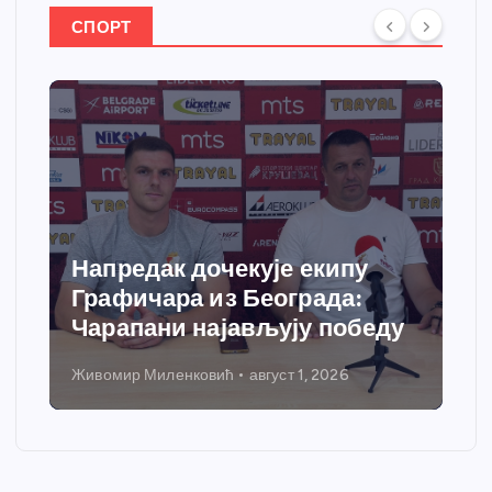
СПОРТ
Напредак дочекује екипу
Графичара из Београда:
Чарапани најављују победу
Живомир Миленковић
август 1, 2026