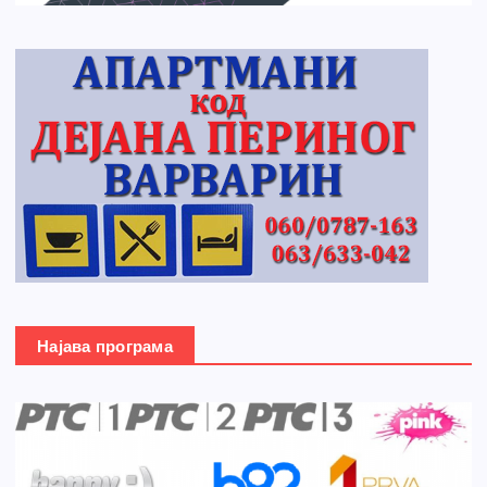
Најава програма