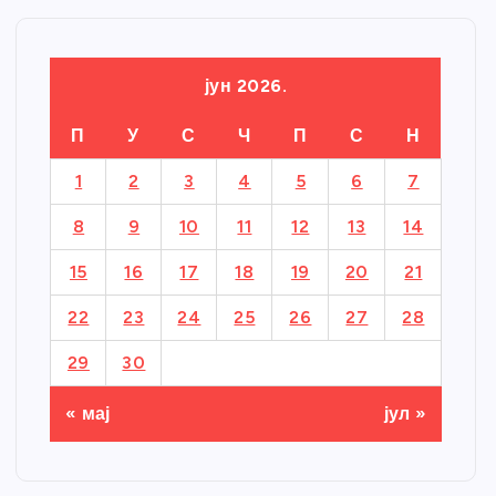
јун 2026.
П
У
С
Ч
П
С
Н
1
2
3
4
5
6
7
8
9
10
11
12
13
14
15
16
17
18
19
20
21
22
23
24
25
26
27
28
29
30
« мај
јул »