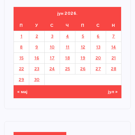
јун 2026.
П
У
С
Ч
П
С
Н
1
2
3
4
5
6
7
8
9
10
11
12
13
14
15
16
17
18
19
20
21
22
23
24
25
26
27
28
29
30
« мај
јул »