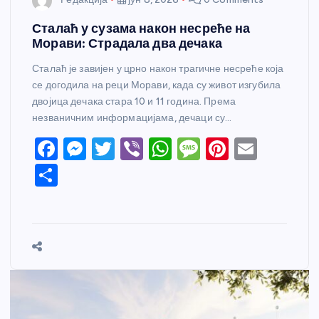
Сталаћ у сузама након несреће на
Морави: Страдала два дечака
Сталаћ је завијен у црно након трагичне несреће која
се догодила на реци Морави, када су живот изгубила
двојица дечака стара 10 и 11 година. Према
незваничним информацијама, дечаци су…
F
M
T
Vi
W
M
Pi
E
a
e
w
b
h
e
nt
m
S
c
ss
itt
er
at
ss
er
ail
h
e
e
er
s
a
e
ar
b
n
A
g
st
e
o
g
p
e
o
er
p
k