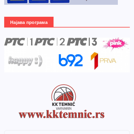
Најава програма