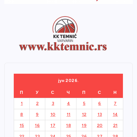
јун 2026.
П
У
С
Ч
П
С
Н
1
2
3
4
5
6
7
8
9
10
11
12
13
14
15
16
17
18
19
20
21
22
23
24
25
26
27
28