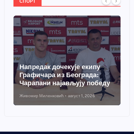
СПОРТ
Напредак дочекује екипу
Графичара из Београда:
Чарапани најављују победу
Живомир Миленковић
август 1, 2026