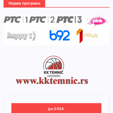
Најава програма
јун 2026.