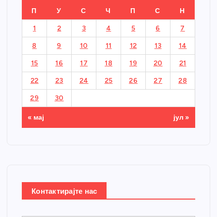
П
У
С
Ч
П
С
Н
1
2
3
4
5
6
7
8
9
10
11
12
13
14
15
16
17
18
19
20
21
22
23
24
25
26
27
28
29
30
« мај
јул »
Контактирајте нас