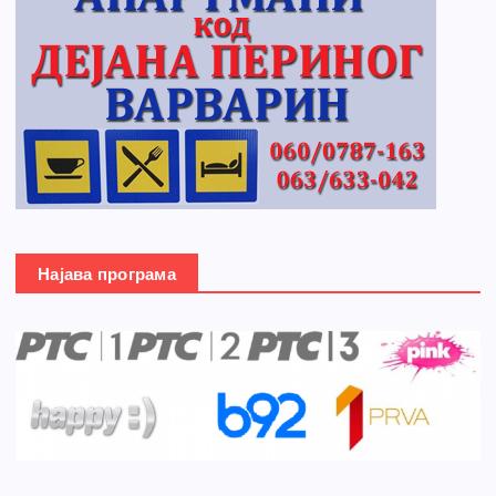
Најава програма