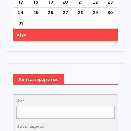
17
18
19
20
21
22
23
24
25
26
27
28
29
30
31
« јул
Контактирајте нас
Име
Имејл адреса