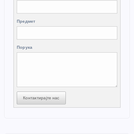
Предмет
Порука
Контактирајте нас