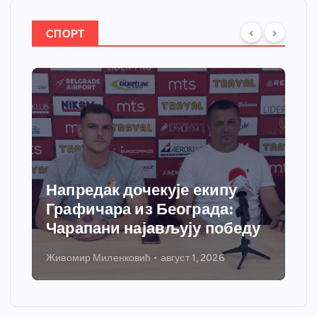
СПОРТ
Напредак дочекује екипу
Графичара из Београда:
Чарапани најављују победу
Живомир Миленковић
август 1, 2026