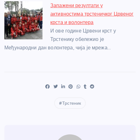
Запажени резултати у
активностима трстеничког Црвеног
крста и волонтера
И ове године Црвени крст у
Трстенику обележио је
Међународни дан волонтера, чија је мрежа…
Трстеник