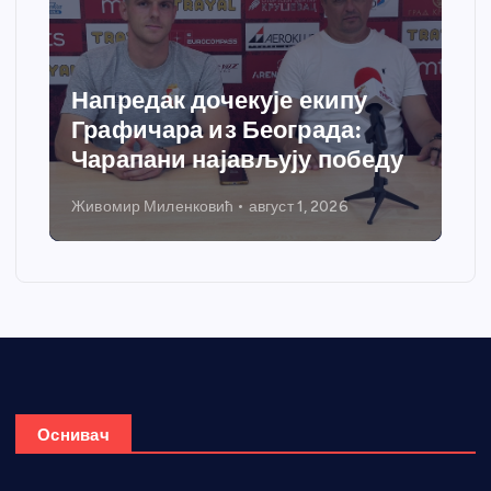
Напредак дочекује екипу
Графичара из Београда:
Чарапани најављују победу
Живомир Миленковић
август 1, 2026
Оснивач