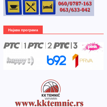
Најава програма