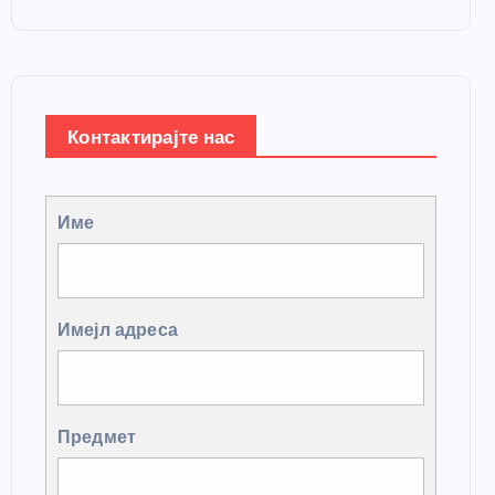
Контактирајте нас
Име
Имејл адреса
Предмет