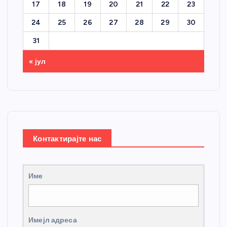
17
18
19
20
21
22
23
24
25
26
27
28
29
30
31
« јул
Контактирајте нас
Име
Имејл адреса