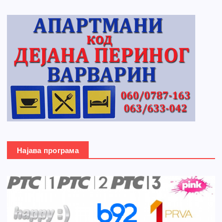
Најава програма