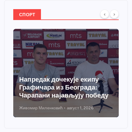
СПОРТ
Напредак дочекује екипу
Графичара из Београда:
Чарапани најављују победу
Живомир Миленковић
август 1, 2026