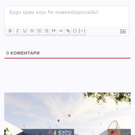
{}
[+]
0
КОМЕНТАРИ